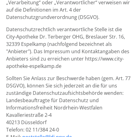
„Verarbeitung“ oder „Verantwortlicher“ verweisen wir
auf die Definitionen im Art. 4 der
Datenschutzgrundverordnung (DSGVO).
Datenschutzrechtlich verantwortliche Stelle ist die
City-Apotheke Dr. Terberger OHG, Breslauer Str. 16,
32339 Espelkamp (nachfolgend bezeichnet als
"Anbieter"). Das Impressum und Kontaktangaben des
Anbieters sind zu erreichen unter https://www.city-
apotheke-espelkamp.de
Sollten Sie Anlass zur Beschwerde haben (gem. Art. 77
DSGVO), können Sie sich jederzeit an die für uns
zuständige Datenschutzaufsichtsbehörde wenden:
Landesbeauftragte für Datenschutz und
Informationsfreiheit Nordrhein-Westfalen
Kavalleriestraße 2-4
40213 Düsseldorf
Telefon: 02 11/384 24-0