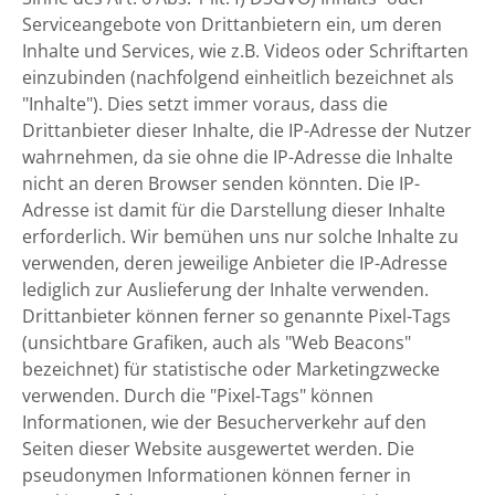
Serviceangebote von Drittanbietern ein, um deren
Inhalte und Services, wie z.B. Videos oder Schriftarten
einzubinden (nachfolgend einheitlich bezeichnet als
"Inhalte"). Dies setzt immer voraus, dass die
Drittanbieter dieser Inhalte, die IP-Adresse der Nutzer
wahrnehmen, da sie ohne die IP-Adresse die Inhalte
nicht an deren Browser senden könnten. Die IP-
Adresse ist damit für die Darstellung dieser Inhalte
erforderlich. Wir bemühen uns nur solche Inhalte zu
verwenden, deren jeweilige Anbieter die IP-Adresse
lediglich zur Auslieferung der Inhalte verwenden.
Drittanbieter können ferner so genannte Pixel-Tags
(unsichtbare Grafiken, auch als "Web Beacons"
bezeichnet) für statistische oder Marketingzwecke
verwenden. Durch die "Pixel-Tags" können
Informationen, wie der Besucherverkehr auf den
Seiten dieser Website ausgewertet werden. Die
pseudonymen Informationen können ferner in