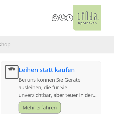
shop
Leihen statt kaufen
Bei uns können Sie Geräte
ausleihen, die für Sie
unverzichtbar, aber teuer in der
Anschaffung sind. Sprechen Sie
Mehr erfahren
uns an, wir beraten Sie gern.