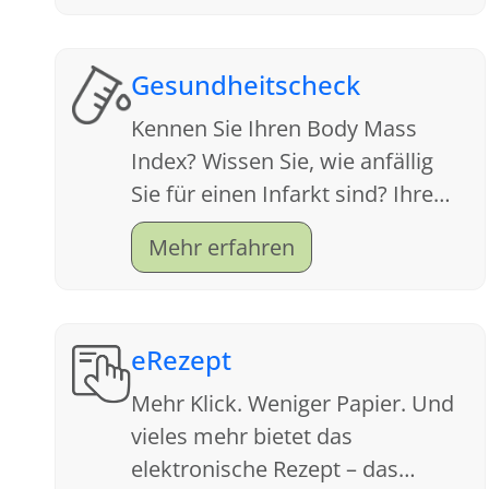
Gesundheitscheck
Kennen Sie Ihren Body Mass
Index? Wissen Sie, wie anfällig
Sie für einen Infarkt sind? Ihre
Apotheke ist ein Servicecenter
Mehr erfahren
für Gesundheit. Schauen Sie sich
an, welche Tests wir anbieten.
eRezept
Mehr Klick. Weniger Papier. Und
vieles mehr bietet das
elektronische Rezept – das