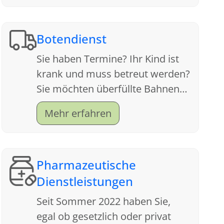
Botendienst
Sie haben Termine? Ihr Kind ist
krank und muss betreut werden?
Sie möchten überfüllte Bahnen
meiden und sich die
Mehr erfahren
nervenzehrende Parkplatzsuche
sparen?
Pharmazeutische
Dienstleistungen
Seit Sommer 2022 haben Sie,
egal ob gesetzlich oder privat