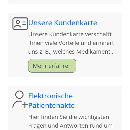
Unsere Kundenkarte
Unsere Kundenkarte verschafft
Ihnen viele Vorteile und erinnert
uns z. B., welches Medikament
Ihnen letztes Jahr bei der Grippe
Mehr erfahren
geholfen hat.
Elektronische
Patientenakte
Hier finden Sie die wichtigsten
Fragen und Antworten rund um