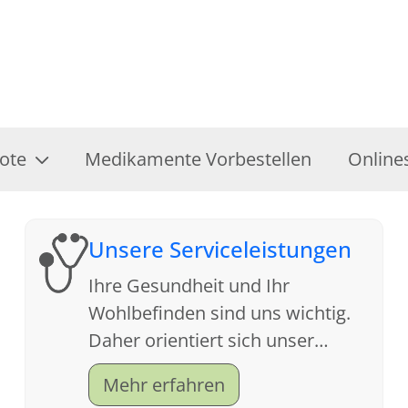
ote
Medikamente Vorbestellen
Online
Unsere Serviceleistungen
Ihre Gesundheit und Ihr
Wohlbefinden sind uns wichtig.
Daher orientiert sich unser
Service an Ihren Wünschen. Wir
Mehr erfahren
freuen uns auf Ihren Besuch.